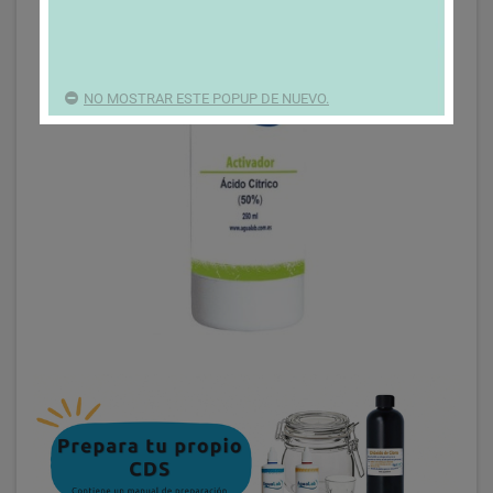
NO MOSTRAR ESTE POPUP DE NUEVO.