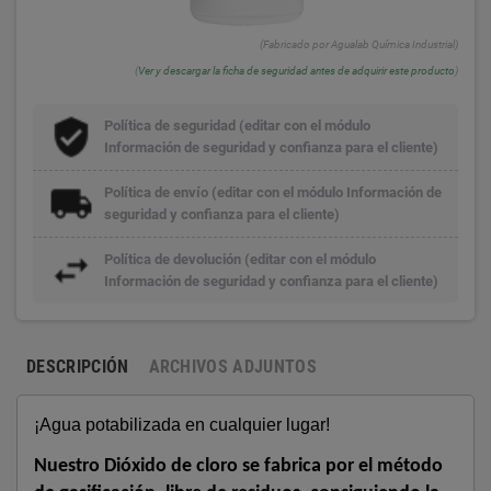
(Fabricado por Agualab Química Industrial)
(
Ver y descargar la ficha de seguridad antes de adquirir este producto
)
Política de seguridad (editar con el módulo
Información de seguridad y confianza para el cliente)
Política de envío (editar con el módulo Información de
seguridad y confianza para el cliente)
Política de devolución (editar con el módulo
Información de seguridad y confianza para el cliente)
DESCRIPCIÓN
ARCHIVOS ADJUNTOS
¡Agua potabilizada en cualquier lugar!
Nuestro Dióxido de cloro se fabrica por el método 