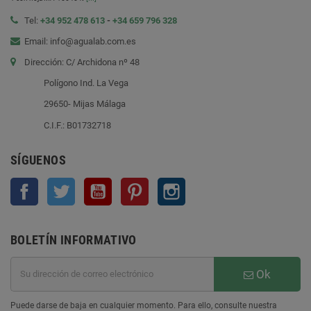
Tel:
+34 952 478 613
-
+34 659 796 328
Email: info@agualab.com.es
Dirección: C/ Archidona nº 48
Polígono Ind. La Vega
29650- Mijas Málaga
C.I.F.: B01732718
SÍGUENOS
Facebook
Twitter
YouTube
Pinterest
Instagram
BOLETÍN INFORMATIVO
Ok
Puede darse de baja en cualquier momento. Para ello, consulte nuestra