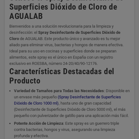
Superficies Dióxido de Cloro de
AGUALAB
Bienvenidos a una solución revolucionaria para la limpieza y
desinfección: el
Spray Desinfectante de Superficies Dióxido de
Cloro
de AGUALAB. Este producto único y avanzado es tu mejor
aliado para eliminar virus, bacterias y hongos de manera efectiva.
Ideal para su uso en cocinas y superficies donde se preparan
alimentos, este spray es el único en España con un registro
exclusivo en ROESBA, número 24-20/40/90-12176.
Características Destacadas del
Producto
Variedad de Tamaños para Todas las Necesidades
: Disponible en
un envase más pequeño
(Spray Desinfectante de Superficies
Dióxido de Cloro 1000 ml)
, hasta uno de gran capacidad
(Desinfectante de Superficies Dióxido de Cloro 5000 ml), el más
pequeño con pulverizador de gatillo para una aplicación más fácil.
Potente Acción de Limpieza
: Este spray es un guerrero triple
contra bacterias, hongos y virus, asegurando una limpieza
profunda y efectiva.