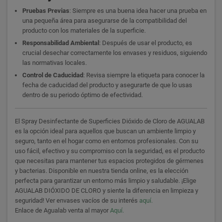
Pruebas Previas
: Siempre es una buena idea hacer una prueba en
una pequeña área para asegurarse de la compatibilidad del
producto con los materiales de la superficie.
Responsabilidad Ambiental
: Después de usar el producto, es
crucial desechar correctamente los envases y residuos, siguiendo
las normativas locales.
Control de Caducidad
: Revisa siempre la etiqueta para conocer la
fecha de caducidad del producto y asegurarte de que lo usas
dentro de su periodo óptimo de efectividad.
El Spray Desinfectante de Superficies Dióxido de Cloro de AGUALAB
es la opción ideal para aquellos que buscan un ambiente limpio y
seguro, tanto en el hogar como en entornos profesionales. Con su
uso fácil, efectivo y su compromiso con la seguridad, es el producto
que necesitas para mantener tus espacios protegidos de gérmenes
y bacterias. Disponible en nuestra tienda online, es la elección
perfecta para garantizar un entorno más limpio y saludable. ¡Elige
AGUALAB DIÓXIDO DE CLORO y siente la diferencia en limpieza y
seguridad! Ver envases vacíos de su interés
aquí.
Enlace de Agualab venta al mayor
Aquí.