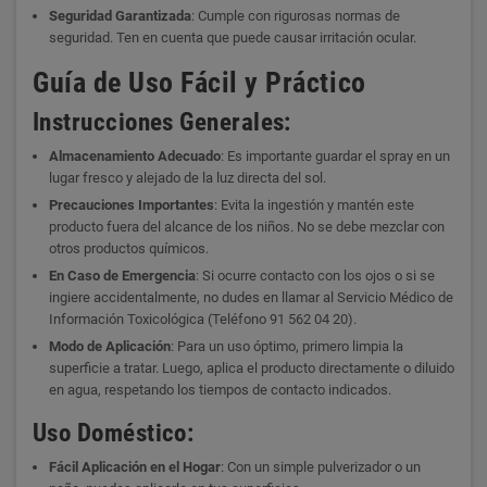
Seguridad Garantizada
: Cumple con rigurosas normas de
seguridad. Ten en cuenta que puede causar irritación ocular.
Guía de Uso Fácil y Práctico
Instrucciones Generales:
Almacenamiento Adecuado
: Es importante guardar el spray en un
lugar fresco y alejado de la luz directa del sol.
Precauciones Importantes
: Evita la ingestión y mantén este
producto fuera del alcance de los niños. No se debe mezclar con
otros productos químicos.
En Caso de Emergencia
: Si ocurre contacto con los ojos o si se
ingiere accidentalmente, no dudes en llamar al Servicio Médico de
Información Toxicológica (Teléfono 91 562 04 20).
Modo de Aplicación
: Para un uso óptimo, primero limpia la
superficie a tratar. Luego, aplica el producto directamente o diluido
en agua, respetando los tiempos de contacto indicados.
Uso Doméstico:
Fácil Aplicación en el Hogar
: Con un simple pulverizador o un