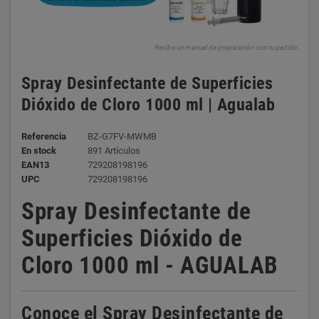
Recibe un manual de preparación con tu pedido
Spray Desinfectante de Superficies
Dióxido de Cloro 1000 ml | Agualab
Referencia
BZ-G7FV-MWMB
En stock
891 Artículos
EAN13
729208198196
UPC
729208198196
Spray Desinfectante de
Superficies Dióxido de
Cloro 1000 ml - AGUALAB
Conoce el Spray Desinfectante de