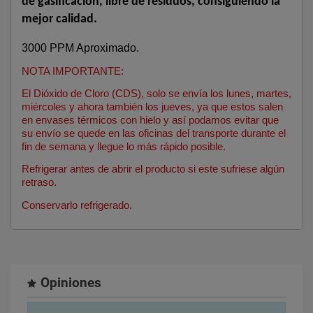
de gasificación, libre de residuos, consiguiendo la 
mejor calidad.
3000 PPM Aproximado.
NOTA IMPORTANTE:
El Dióxido de Cloro (CDS), solo se envía los lunes, martes, 
miércoles y ahora también los jueves, ya que estos salen 
en envases térmicos con hielo y así podamos evitar que 
su envío se quede en las oficinas del transporte durante el 
fin de semana y llegue lo más rápido posible. 
Refrigerar antes de abrir el producto si este sufriese algún 
retraso.
Conservarlo refrigerado.
Opiniones