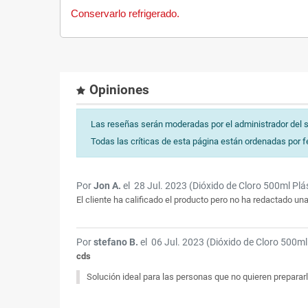
Conservarlo refrigerado.
Opiniones
Las reseñas serán moderadas por el administrador del s
Todas las críticas de esta página están ordenadas por f
Por
Jon A.
el
28 Jul. 2023 (
Dióxido de Cloro 500ml Plá
El cliente ha calificado el producto pero no ha redactado u
Por
stefano B.
el
06 Jul. 2023 (
Dióxido de Cloro 500ml
cds
Solución ideal para las personas que no quieren prepararl