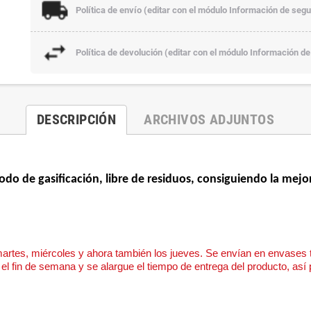
Política de envío (editar con el módulo Información de segu
Política de devolución (editar con el módulo Información de
DESCRIPCIÓN
ARCHIVOS ADJUNTOS
odo de gasificación, libre de residuos, consiguiendo la mejor
martes, miércoles y ahora también los jueves. Se envían en envases té
el fin de semana y se alargue el tiempo de entrega del producto, así p