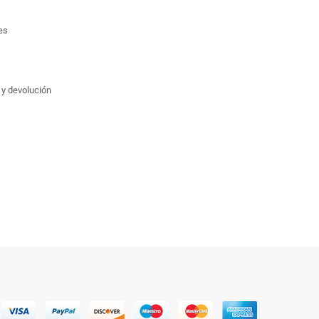
es
 y devolución