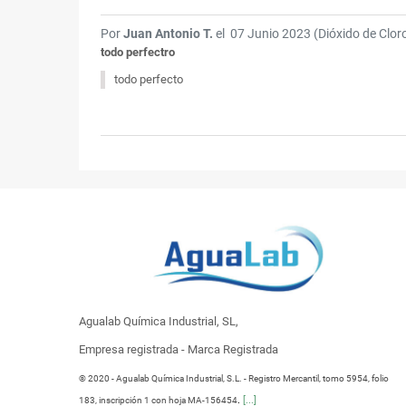
Por
Juan Antonio T.
el
07 Junio 2023 (
Dióxido de Clor
todo perfectro
todo perfecto
Agualab Química Industrial, SL,
Empresa registrada - Marca Registrada
® 2020 - Agualab Química Industrial, S.L. - Registro Mercantil, tomo 5954, folio
.
[...]
183, inscripción 1 con hoja MA-156454