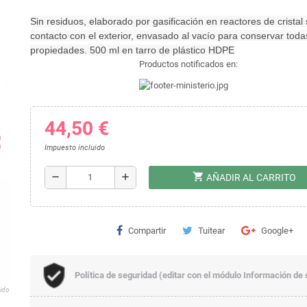
Sin residuos, elaborado por gasificación en reactores de cristal 
contacto con el exterior, envasado al vacío para conservar toda
propiedades. 500 ml en tarro de plástico HDPE
Productos notificados en:
44,50 €
ap
Impuesto incluido
shopping_cart
remove
add
AÑADIR AL CARRITO
Compartir
Tuitear
Google+
Política de seguridad (editar con el módulo Información de 
dido