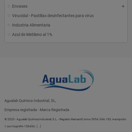
Envases
Virucidal - Pastillas desinfectantes para virus
Industria Alimentaria
Azul de Metileno al 1%
Agualab Química Industrial, SL,
Empresa registrada - Marca Registrada
® 2020 - Agualab Química Industrial, S.L. - Registro Mercantil, tomo 5954, folio 183, inscripción
.
[...]
1 con hoja MA-156454