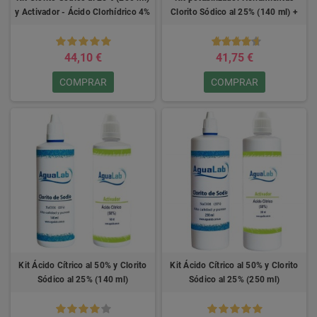
y Activador - Ácido Clorhídrico 4%
Clorito Sódico al 25% (140 ml) +
Activador - Ácido Clorhídrico 4%
44,10 €
41,75 €
COMPRAR
COMPRAR
Kit Ácido Cítrico al 50% y Clorito
Kit Ácido Cítrico al 50% y Clorito
Sódico al 25% (140 ml)
Sódico al 25% (250 ml)