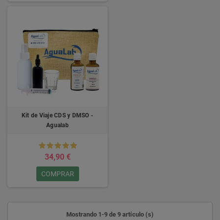
Kit de Viaje CDS y DMSO -
Agualab
34,90 €
COMPRAR
Mostrando 1-9 de 9 artículo (s)