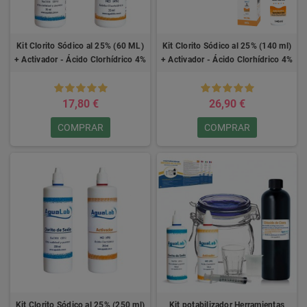
Kit Clorito Sódico al 25% (60 ML)
Kit Clorito Sódico al 25% (140 ml)
+ Activador - Ácido Clorhídrico 4%
+ Activador - Ácido Clorhídrico 4%
17,80 €
26,90 €
COMPRAR
COMPRAR
Kit Clorito Sódico al 25% (250 ml)
Kit potabilizador Herramientas