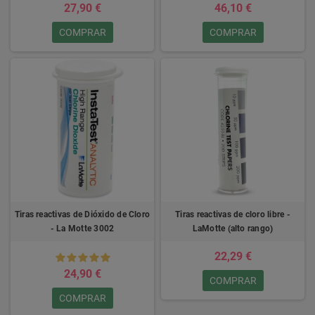
27,90 €
46,10 €
COMPRAR
COMPRAR
Tiras reactivas de Dióxido de Cloro
Tiras reactivas de cloro libre -
- La Motte 3002
LaMotte (alto rango)
22,29 €
24,90 €
COMPRAR
COMPRAR