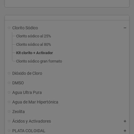
Clorito Sódico
Clorito sódico al 25%
Clorito sódico al 80%
Kit clorito + Activador
Clorito sódico gran formato
Dióxido de Cloro
DMSO
Agua Ultra Pura
Agua de Mar Hipertónica
Zeolita
Ácidos y Activadores
PLATA COLOIDAL