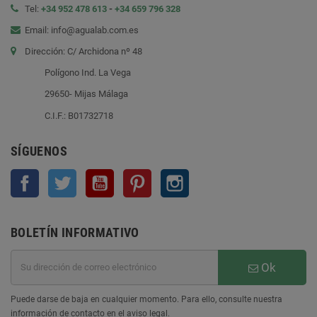
Tel:
+34 952 478 613
-
+34 659 796 328
Email: info@agualab.com.es
Dirección: C/ Archidona nº 48
Polígono Ind. La Vega
29650- Mijas Málaga
C.I.F.: B01732718
SÍGUENOS
Facebook
Twitter
YouTube
Pinterest
Instagram
BOLETÍN INFORMATIVO
Ok
Puede darse de baja en cualquier momento. Para ello, consulte nuestra
información de contacto en el aviso legal.